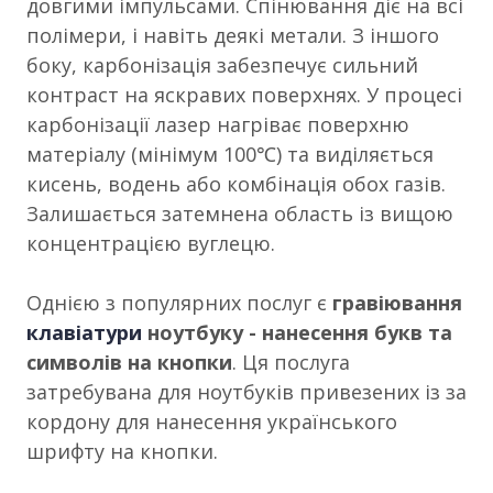
довгими імпульсами. Спінювання діє на всі
полімери, і навіть деякі метали. З іншого
боку, карбонізація забезпечує сильний
контраст на яскравих поверхнях. У процесі
карбонізації лазер нагріває поверхню
матеріалу (мінімум 100℃) та виділяється
кисень, водень або комбінація обох газів.
Залишається затемнена область із вищою
концентрацією вуглецю.
Однією з популярних послуг є
гравіювання
клавіатури
ноутбуку - нанесення букв та
символів на кнопки
. Ця послуга
затребувана для ноутбуків привезених із за
кордону для нанесення українського
шрифту на кнопки.