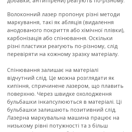
добавки, антипірени) реагують по-різному.
Волоконний лазер пропонує різні методи
маркування, такі як абляція (видалення
анодованого покриття або хімічної плівки),
карбонізація або спінювання. Оскільки
різні пластики реагують по-різному, слід
перевіряти на кожному зразку матеріалу.
Спінювання залишає на матеріалі
відчутний слід. Це можна розглядати як
кипіння, спричинене лазером, що плавить
поверхню. Через швидке охолодження
бульбашки інкапсулюються в матеріалі. Ці
бульбашки залишають позитивний слід.
Лазерна маркувальна машина працює на
низькому рівні потужності та з більш