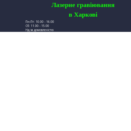
Лазерне
гравіювання
в
Харкові
Пн-Пт: 10.00 - 16.00
Сб: 11.00 - 15.00
Нд за домовленістю