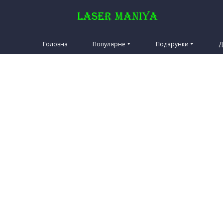
Laser Maniya
Головна
Популярне
Подарунки
Д